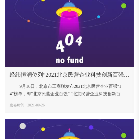
经纬恒润位列“2021北京民营企业科技创新百强榜单”第40名
9月16日，北京市工商联发布2021北京民营企业百强“1
4”榜单，即“北京民营企业百强” “北京民营企业科技创新百
强”“北京民营凯发官方首页的文化产业百强”“北京民营企业中
发布时间 : 2021-09-26
小百强”和“北京民营企业社会责任百强”。 经纬恒润位列“2021
北京民营企业科技创新百强榜单”第40名。