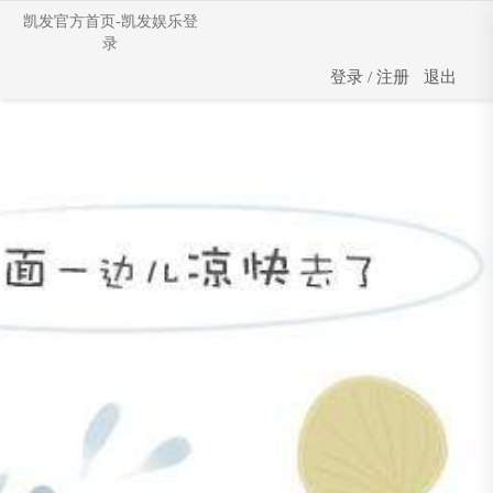
媒体中心-凯发官方首页
凯发官方首页-凯发娱乐登
录
登录
/
注册
退出