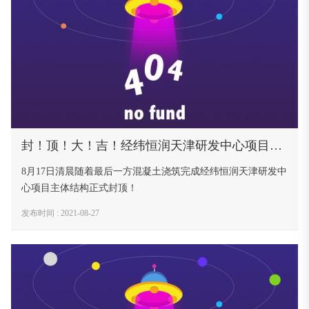
封！顶！大！吉！经纬恒润天津研发中心项目主体结构“站稳”西青
8月17日清晨随着最后一方混凝土浇筑完成经纬恒润天津研发中
心项目主体结构正式封顶！
发布时间 : 2021-08-27