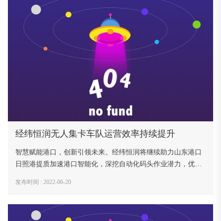
经纬恒润无人集卡车队运营效率持续提升
智慧赋能港口，创新引领未来。经纬恒润将继续助力山东港口
日照港提质加速港口智能化，深挖自动化码头作业潜力，优化
作业流程，升级生产系统，提升作业效能，全力冲刺“双过
发布时间 : 2022-06-20
半”。