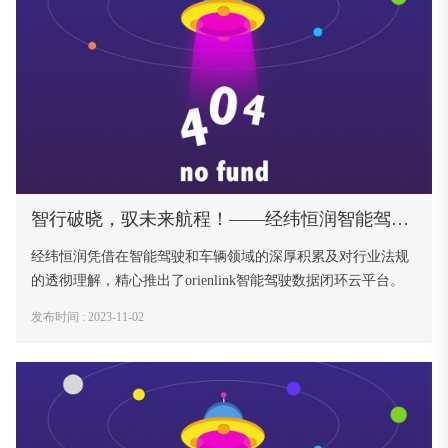
智行破晓，驭未来航程！——经纬恒润智能驾驶数据闭环云平台orienlink重磅来袭
经纬恒润凭借在智能驾驶和车辆领域的深厚积累及对行业法规
的透彻理解，精心推出了orienlink智能驾驶数据闭环云平台。
发布时间 : 2023-11-02