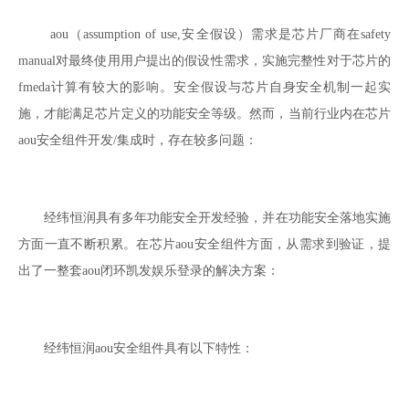
aou（assumption of use,安全假设）需求是芯片厂商在safety
manual对最终使用用户提出的假设性需求，实施完整性对于芯片的
fmeda计算有较大的影响。安全假设与芯片自身安全机制一起实
施，才能满足芯片定义的功能安全等级。然而，当前行业内在芯片
aou安全组件开发/集成时，存在较多问题：
经纬恒润具有多年功能安全开发经验，并在功能安全落地实施
方面一直不断积累。在芯片aou安全组件方面，从需求到验证，提
出了一整套aou闭环凯发娱乐登录的解决方案：
凯发官方首页-凯发娱乐登录
经纬恒润aou安全组件具有以下特性：