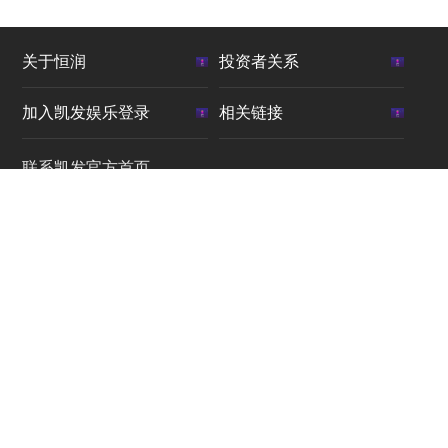
关于恒润
投资者关系
加入凯发娱乐登录
相关链接
联系凯发官方首页
证券部
市场部
电话
：
电话
：
邮箱：
邮箱：
关注凯发娱乐登录
© 2021 北京经纬恒润科技股份有限公司 - 300.cn all rights reserved.
网站地图 |
法律声明
|
隐私保护