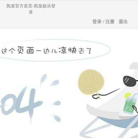
凯发官方首页-凯发娱乐登
录
登录
/
注册
退出