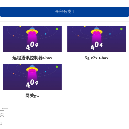
全部分类

远程通讯控制器t-box
5g v2x t-box
凯发官方首页-凯发娱乐登录
网关gw
上一
页
1