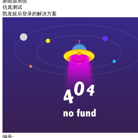
新能源系统
仿真测试
凯发娱乐登录的解决方案
编号: