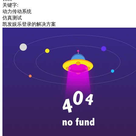
关键字
:
动力传动系统
仿真测试
凯发娱乐登录的解决方案