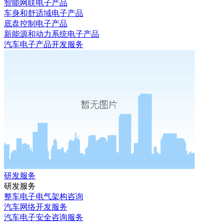
智能网联电子产品
车身和舒适域电子产品
底盘控制电子产品
新能源和动力系统电子产品
汽车电子产品开发服务
研发服务
研发服务
整车电子电气架构咨询
汽车网络开发服务
汽车电子安全咨询服务