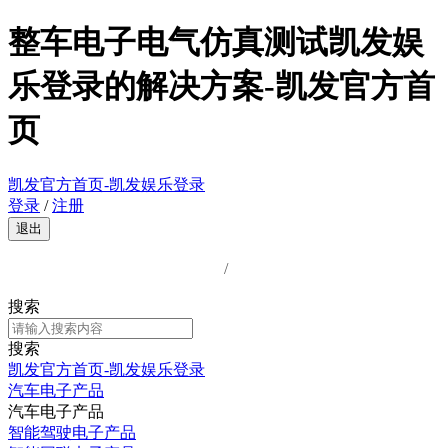
整车电子电气仿真测试凯发娱
乐登录的解决方案-凯发官方首
页
凯发官方首页-凯发娱乐登录
登录
/
注册
退出
/
搜索
搜索
凯发官方首页-凯发娱乐登录
汽车电子产品
汽车电子产品
智能驾驶电子产品