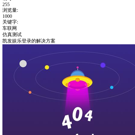
255
浏览量
:
1000
关键字
:
车联网
仿真测试
凯发娱乐登录的解决方案