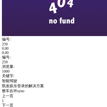
编号:
259
0.00
0.00
编号:
259
浏览量
:
1000
关键字
:
智能驾驶
凯发娱乐登录的解决方案
整车在环syno
上一页
1
下一页