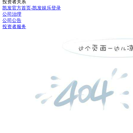
投资者关系
凯发官方首页-凯发娱乐登录
公司治理
公司公告
投资者服务