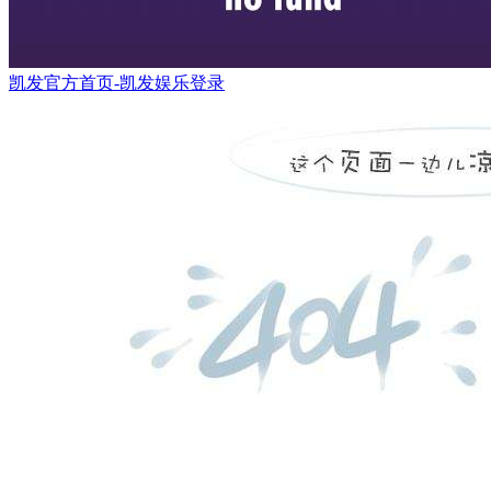
凯发官方首页-凯发娱乐登录