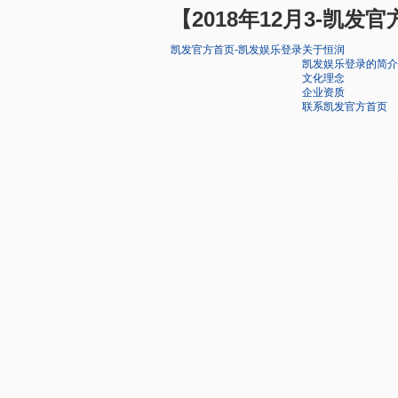
【2018年12月3-凯发
凯发官方首页-凯发娱乐登录
关于恒润
凯发娱乐登录的简介
文化理念
企业资质
联系凯发官方首页