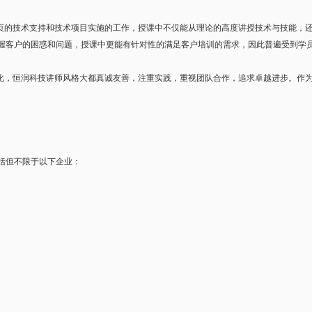
页的技术支持和技术项目实施的工作，授课中不仅能从理论的高度讲授技术与技能，
握客户的困惑和问题，授课中更能有针对性的满足客户培训的需求，因此普遍受到学
化，恒润科技讲师风格大都真诚友善，注重实践，重视团队合作，追求卓越进步。作
括但不限于以下企业：