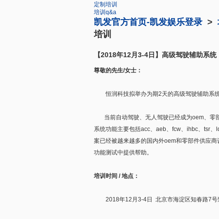
定制培训
培训q&a
凯发官方首页-凯发娱乐登录
>
培训
【2018年12月3-4日】高级驾驶辅助系统
尊敬的先生/女士：
恒润科技拟举办为期2天的高级驾驶辅助系统（a
当前自动驾驶、无人驾驶已经成为oem、零部件供应商、
系统功能主要包括acc、aeb、fcw、ihbc、tsr
案已经被越来越多的国内外oem和零部件供应商认
功能测试中提供帮助。
培训时间 / 地点：
2018年12月3-4日 北京市海淀区知春路7号