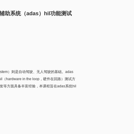
驶辅助系统（adas）hil功能测试
system）则是自动驾驶、无人驾驶的基础。adas
rdware in the loop，硬件在回路）测试方
等方面具备丰富经验，本课程旨在adas系统hil