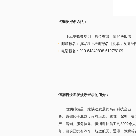
咨询及报名方法：
小班制收费培训，席位有限，请尽快报名：
•
邮箱报名：填写以下培训报名回执单，发送至
•
电话报名：010-64840808-6107/6109
恒润科技凯发娱乐登录的简介：
恒润科技是一家快速发展的高新科技企业，专
务。总部位于北京，设有上海、成都、深圳、美
产、营销、服务体系。恒润科技员工约2200余
务，目前已拥有汽车、航空航天、通讯、教育等