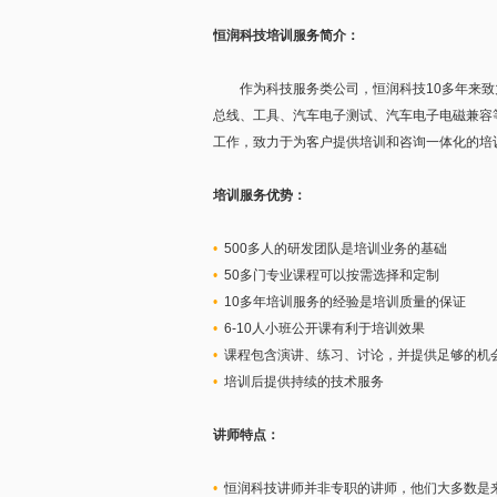
恒润科技培训服务简介：
作为科技服务类公司，恒润科技10多年来致力
总线、工具、汽车电子测试、汽车电子电磁兼容等方
工作，致力于为客户提供培训和咨询一体化的培
培训服务优势：
•
500多人的研发团队是培训业务的基础
•
50多门专业课程可以按需选择和定制
•
10多年培训服务的经验是培训质量的保证
•
6-10人小班公开课有利于培训效果
•
课程包含演讲、练习、讨论，并提供足够的机
•
培训后提供持续的技术服务
讲师特点：
•
恒润科技讲师并非专职的讲师，他们大多数是