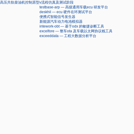
高压共轨柴油机控制原型
v流程仿真及测试阶段
testbase-arp — 高级通用车载ecu 研发平台
deskhil — ecu 硬件在环测试平台
便携式智能信号发生器
新能源汽车动力电池模拟器
intework-obt — 基于odx 的敏捷诊断工具
excelfore — 整车ota 及车载以太网协议栈工具
exceeddata — 工程大数据分析平台