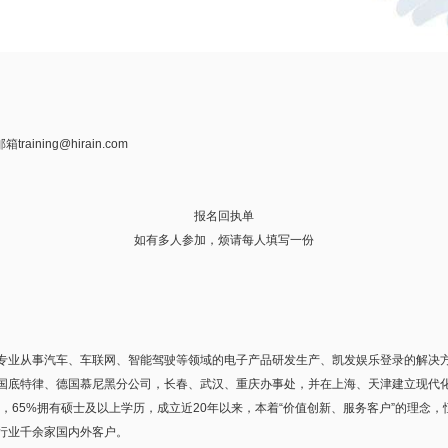
邮箱
training@hirain.com
报名回执单
如有多人参加，烦请每人填写一份
业从事汽车、车联网、智能驾驶等领域的电子产品研发生产、凯发娱乐登录的解决方
国底特律、德国慕尼黑分公司，长春、武汉、重庆办事处，并在上海、天津建立现代
人，65%拥有硕士及以上学历，成立近20年以来，本着“价值创新、服务客户”的理念
行业千余家国内外客户。