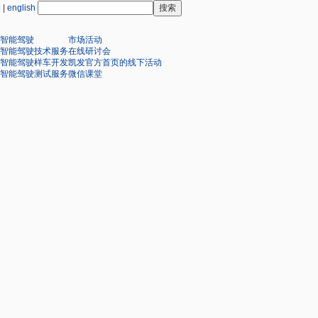
| |
english
智能驾驶
市场活动
智能驾驶技术服务
在线研讨会
智能驾驶样车开发
凯发官方首页的线下活动
智能驾驶测试服务
微信课堂