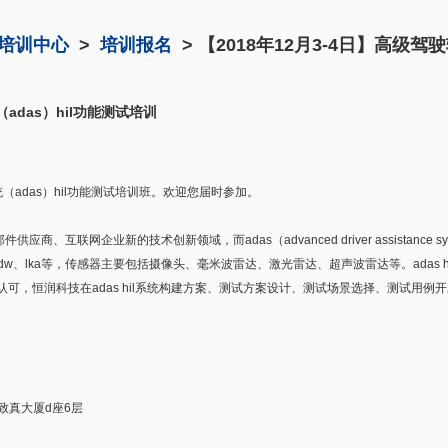
培训中心
>
培训报名
> 【2018年12月3-4日】高级驾
（adas）hil功能测试培训
das）hil功能测试培训班。欢迎您届时参加。
互联网企业新的技术创新领域，而adas（advanced driver assistance 
、ldw、lka等，传感器主要包括摄像头、毫米波雷达、激光雷达、超声波雷达等。adas hil（ha
可，恒润科技在adas hil系统构建方案、测试方案设计、测试场景选择、测试用例开发
致真大厦d座6层