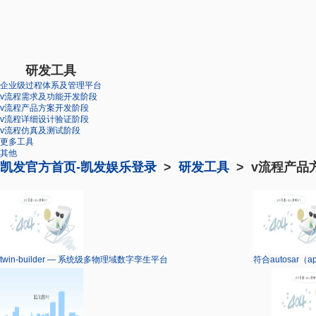
研发工具
企业级过程体系及管理平台
v流程需求及功能开发阶段
v流程产品方案开发阶段
v流程详细设计验证阶段
v流程仿真及测试阶段
更多工具
其他
凯发官方首页-凯发娱乐登录
>
研发工具
> v流程产品
twin-builder — 系统级多物理域数字孪生平台
符合autosar