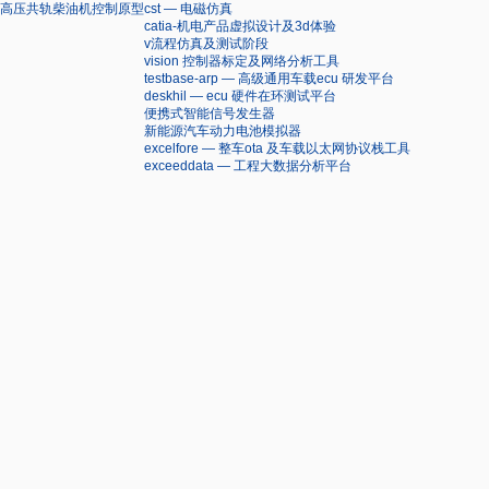
高压共轨柴油机控制原型
cst — 电磁仿真
catia-机电产品虚拟设计及3d体验
v流程仿真及测试阶段
vision 控制器标定及网络分析工具
testbase-arp — 高级通用车载ecu 研发平台
deskhil — ecu 硬件在环测试平台
便携式智能信号发生器
新能源汽车动力电池模拟器
excelfore — 整车ota 及车载以太网协议栈工具
exceeddata — 工程大数据分析平台