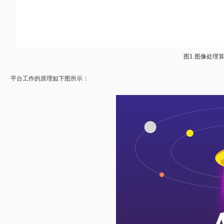
图1 图像处理
平台工作的原理如下图所示：