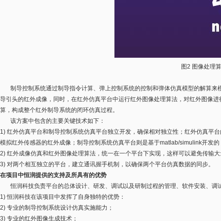
图2 图像处理
制导控制系统通过制导指令计算、弹上控制系统的控制和弹体仿真模型的解算来模
导引头的红外成像，同时，在红外仿真平台中运行红外图像处理算法，对红外图像进
算，构成整个红外制导系统的闭环仿真过程。
该方案中包含的主要关键技术如下：
1) 红外仿真平台和制导控制系统仿真平台独立开发，确保相对独立性；红外仿真平台由vc工
模拟红外传感器的红外成像；制导控制系统仿真平台则是基于matlab/simulink开
2) 红外成像仿真和红外图像处理算法，统一在一个平台下实现，这样可以避免传输
3) 对两个相互独立的平台，建立通讯握手机制，以确保两个平台仿真数据的同步。
在项目中恒润提供的支持及所具有的优势
恒润科技负责平台的总体设计、研发、调试以及研制过程的管理、软件安装、调
1) 恒润科技在该项目中发挥了自身独特的优势：
2) 专业的制导控制系统设计仿真实施能力；
3) 专业的红外图像生成技术；