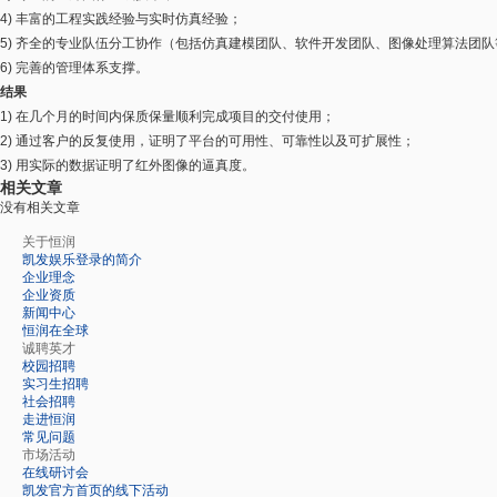
4) 丰富的工程实践经验与实时仿真经验；
5) 齐全的专业队伍分工协作（包括仿真建模团队、软件开发团队、图像处理算法团队
6) 完善的管理体系支撑。
结果
1) 在几个月的时间内保质保量顺利完成项目的交付使用；
2) 通过客户的反复使用，证明了平台的可用性、可靠性以及可扩展性；
3) 用实际的数据证明了红外图像的逼真度。
相关文章
没有相关文章
关于恒润
凯发娱乐登录的简介
企业理念
企业资质
新闻中心
恒润在全球
诚聘英才
校园招聘
实习生招聘
社会招聘
走进恒润
常见问题
市场活动
在线研讨会
凯发官方首页的线下活动