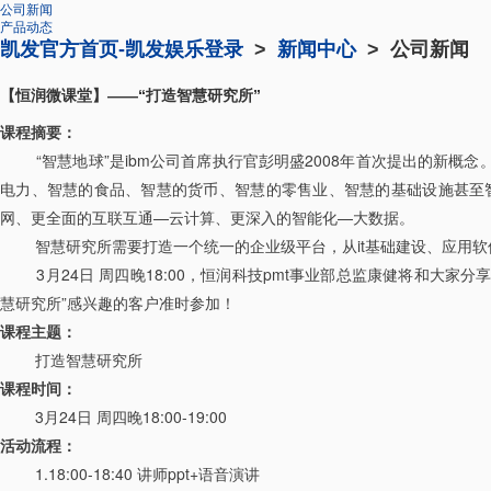
公司新闻
产品动态
凯发官方首页-凯发娱乐登录
>
新闻中心
> 公司新闻
【恒润微课堂】——“打造智慧研究所”
课程摘要：
“智慧地球”是ibm公司首席执行官彭明盛2008年首次提出的新概
电力、智慧的食品、智慧的货币、智慧的零售业、智慧的基础设施甚至
网、更全面的互联互通—云计算、更深入的智能化—大数据。
智慧研究所需要打造一个统一的企业级平台，从it基础建设、应用软
3月24日 周四晚18:00，恒润科技pmt事业部总监康健将和大家分
慧研究所”感兴趣的客户准时参加！
课程主题：
打造智慧研究所
课程时间：
3月24日 周四晚18:00-19:00
活动流程：
1.18:00-18:40 讲师ppt+语音演讲