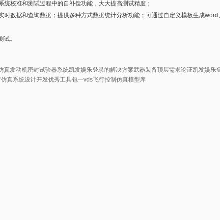
系统校准和测试过程中的自补偿功能，大大提高测试精度；
数据和查询数据；提供多种方式数据统计分析功能；可通过自定义模板生成word、ex
测试。
仿真
发动机密封试验器系统凯发娱乐登录的解决方案
武器装备顶层需求论证凯发娱乐
行仿真系统设计开发优秀工具包—vds飞行控制仿真模型库