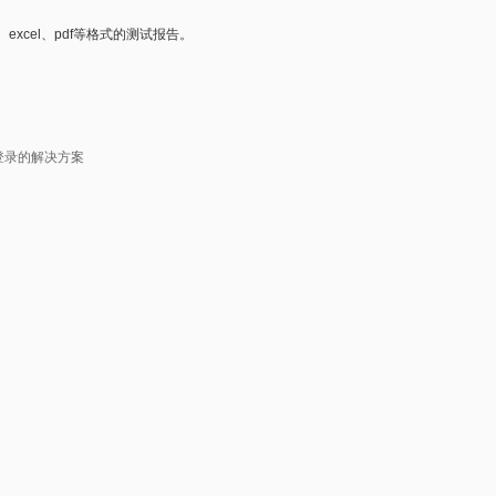
cel、pdf等格式的测试报告。
登录的解决方案