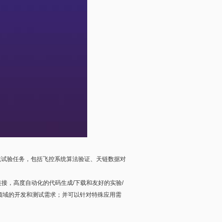
统试验任务，包括飞控系统算法验证、天链数据对
连接，高度自动化的代码生成/下载和友好的实验/
领域的开发和测试需求；并可以针对特殊应用需