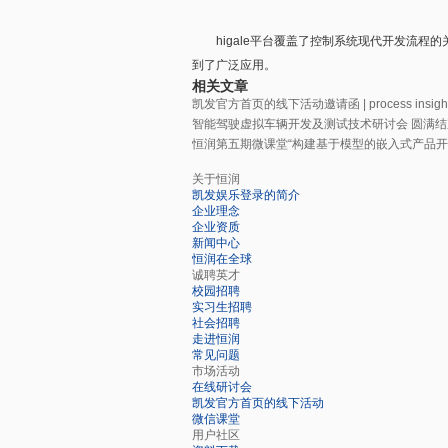
higale平台覆盖了控制系统现代开发流程
到了广泛应用。
相关文章
凯发官方首页的线下活动邀请函 | process insi
智能驾驶虚拟车辆开发及测试技术研讨会 圆满结
恒润第五期微课堂“构建基于模型的嵌入式产品开
关于恒润
凯发娱乐登录的简介
企业理念
企业资质
新闻中心
恒润在全球
诚聘英才
校园招聘
实习生招聘
社会招聘
走进恒润
常见问题
市场活动
在线研讨会
凯发官方首页的线下活动
微信课堂
用户社区