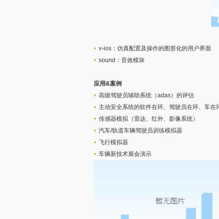
•
v-ios：仿真配置及操作的图形化的用户界面
•
sound：音效模块
应用&案例
•
高级驾驶员辅助系统（adas）的评估
•
主动安全系统的软件在环、驾驶员在环、车在
•
传感器模拟（雷达、红外、影像系统）
•
汽车/轨道车辆驾驶员训练模拟器
•
飞行模拟器
•
车辆新技术展会演示