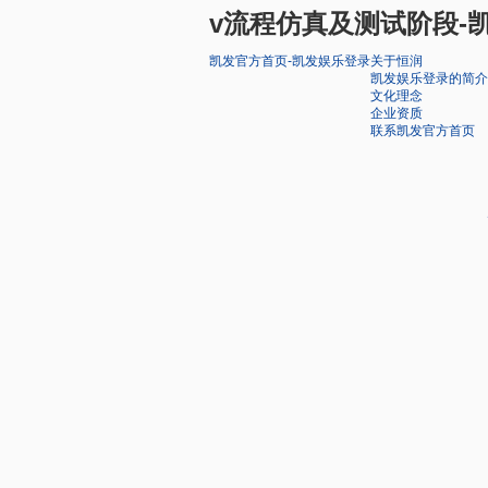
v流程仿真及测试阶段-
凯发官方首页-凯发娱乐登录
关于恒润
凯发娱乐登录的简介
文化理念
企业资质
联系凯发官方首页