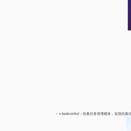
•
v-taskcontrol：仿真任务管理模块