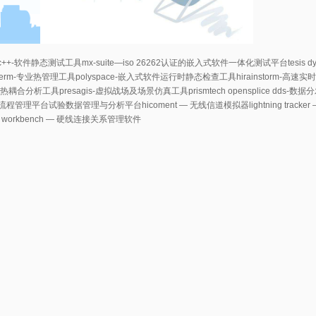
qac++-软件静态测试工具
mx-suite—iso 26262认证的嵌入式软件一体化测试平台
tesi
therm-专业热管理工具
polyspace-嵌入式软件运行时静态检查工具
hirainstorm-高
光-机-热耦合分析工具
presagis-虚拟战场及场景仿真工具
prismtech opensplice dds
流程管理平台
试验数据管理与分析平台
hicoment — 无线信道模拟器
lightning tr
nect workbench — 硬线连接关系管理软件