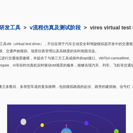
研发工具
>
v流程仿真及测试阶段
> vires virtual 
vtd（virtual test drive），不仅应用于汽车主动安全和驾驶模拟器开发中
模、交通声效模拟、场景仿真管理以及高精度的实时画面渲染。
格式进行交通场景建模，并提供了与第三方工具或插件的api接口。vtd与vi-carrealti
口以及higale、ni等实时仿真机实时驱动vtd视景的服务，能够实现汽车、列车、飞机
道路网建模器，建立多数目、多类型车道的复杂路网，包括模拟路面的起伏、路旁的建筑物、信