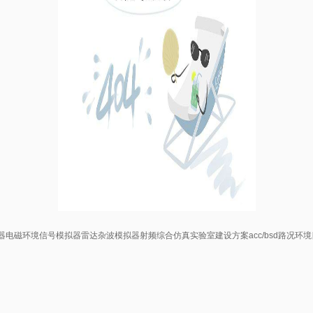
器
电磁环境信号模拟器
雷达杂波模拟器
射频综合仿真实验室建设方案
acc/bsd路况