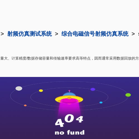
 >
射频仿真测试系统
>
综合电磁信号射频仿真系统
> 
量大、计算精度/数据存储容量和传输速率要求高等特点，因而通常采用数据回放的方式