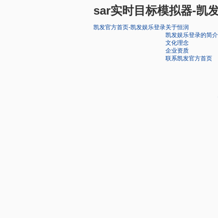
sar实时目标模拟器-凯
凯发官方首页-凯发娱乐登录
关于恒润
凯发娱乐登录的简介
文化理念
企业资质
联系凯发官方首页