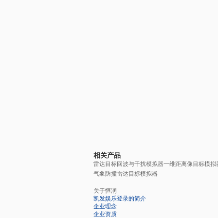
相关产品
雷达目标回波与干扰模拟器
一维距离像目标模拟
气象防撞雷达目标模拟器
关于恒润
凯发娱乐登录的简介
企业理念
企业资质