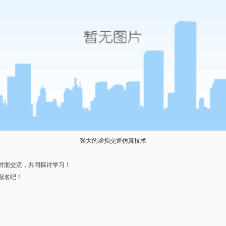
强大的虚拟交通仿真技术
面交流，共同探讨学习！
报名吧！