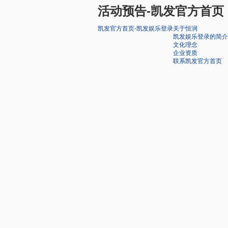
活动预告-凯发官方首页
凯发官方首页-凯发娱乐登录
关于恒润
凯发娱乐登录的简介
文化理念
企业资质
联系凯发官方首页