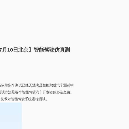
【7月10日北京】智能驾驶仿真测
依靠实车测试已经无法满足智能驾驶汽车测试中
测试方法是各个智能驾驶汽车开发者的必选之路。
仿真技术对智能驾驶系统进行测试。