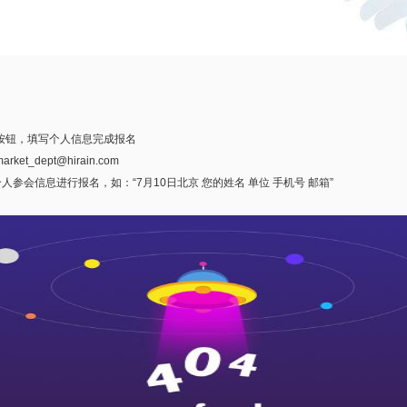
按钮，填写个人信息完成报名
market_dept@hirain.com
参会信息进行报名，如：“7月10日北京 您的姓名 单位 手机号 邮箱”