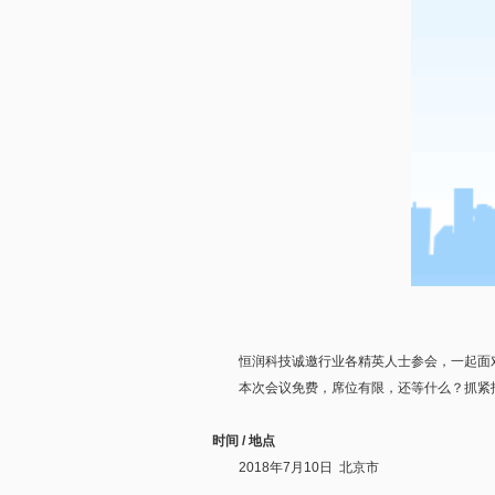
恒润科技诚邀行业各精英人士参会，一起面对
本次会议免费，席位有限，还等什么？抓紧
时间 / 地点
2018年7月10日 北京市