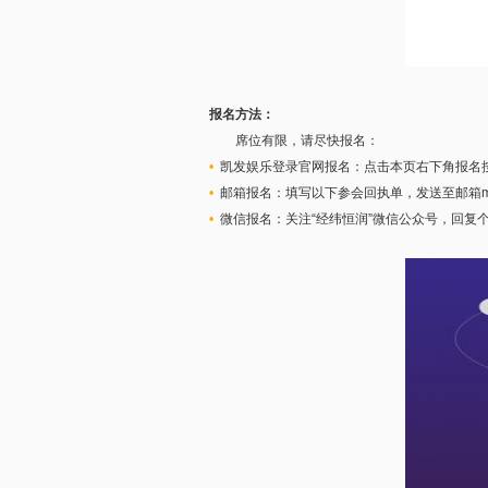
报名方法：
席位有限，请尽快报名：
•
凯发娱乐登录官网报名：点击本页右下角报名
•
邮箱报名：填写以下参会回执单，发送至邮箱
•
微信报名：关注“经纬恒润”微信公众号，回复个人