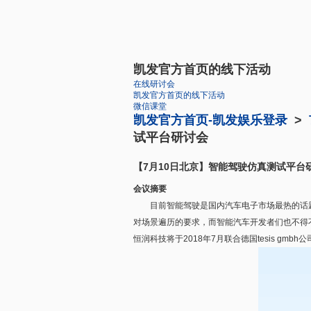
凯发官方首页的线下活动
在线研讨会
凯发官方首页的线下活动
微信课堂
凯发官方首页-凯发娱乐登录
>
试平台研讨会
【7月10日北京】智能驾驶仿真测试平台
会议摘要
目前智能驾驶是国内汽车电子市场最热的话题
对场景遍历的要求，而智能汽车开发者们也不得
恒润科技将于2018年7月联合德国tesis 