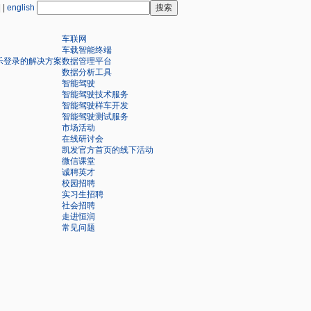
| |
english
车联网
车载智能终端
发娱乐登录的解决方案
数据管理平台
数据分析工具
智能驾驶
智能驾驶技术服务
智能驾驶样车开发
智能驾驶测试服务
市场活动
在线研讨会
凯发官方首页的线下活动
微信课堂
诚聘英才
校园招聘
实习生招聘
社会招聘
走进恒润
常见问题