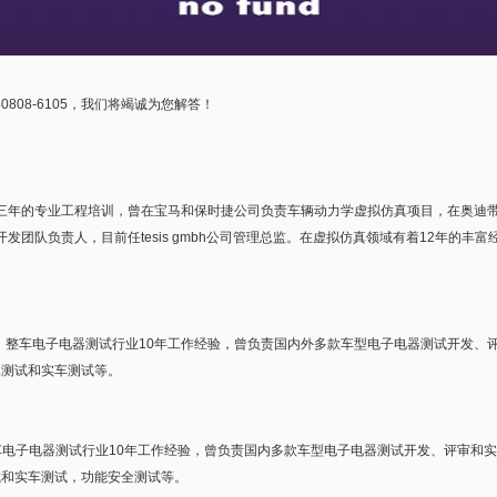
808-6105，我们将竭诚为您解答！
公司三年的专业工程培训，曾在宝马和保时捷公司负责车辆动力学虚拟仿真项目，在奥迪
模型开发团队负责人，目前任tesis gmbh公司管理总监。在虚拟仿真领域有着12年
电子电器测试行业10年工作经验，曾负责国内外多款车型电子电器测试开发、评审和实施
仿真测试和实车测试等。
电器测试行业10年工作经验，曾负责国内多款车型电子电器测试开发、评审和实施。从事
测试和实车测试，功能安全测试等。