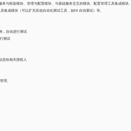
务与框架模块、管理与配置模块、与基础服务交互的模块、配置管理工具集成模块、
具集成模块（可以扩充其他自动化测试工具，如hil 自动测试）等。
例，自动进行测试
进行测试
信息给相关授权人
管理。