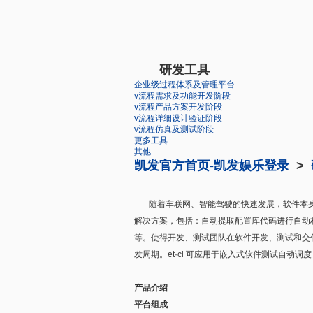
研发工具
企业级过程体系及管理平台
v流程需求及功能开发阶段
v流程产品方案开发阶段
v流程详细设计验证阶段
v流程仿真及测试阶段
更多工具
其他
凯发官方首页-凯发娱乐登录
>
随着车联网、智能驾驶的快速发展，软件本身的复
解决方案，包括：自动提取配置库代码进行自动构建
等。使得开发、测试团队在软件开发、测试和交
发周期。et·ci 可应用于嵌入式软件测试自动调度，也
产品介绍
平台组成