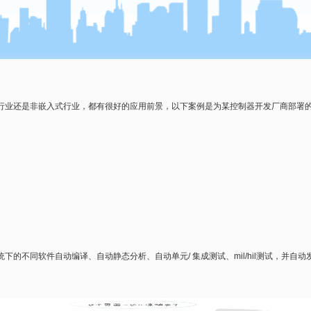
入式行业还是非嵌入式行业，都有很好的应用前景，以下案例是为某控制器开发厂商部署
统下的不同软件自动编译、自动静态分析、自动单元/ 集成测试、mil/hil测试，并