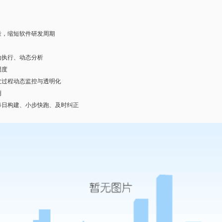
量，缩短软件研发周期
动执行、动态分析
调度
发过程动态监控与透明化
例
每日构建、小步快跑、及时纠正