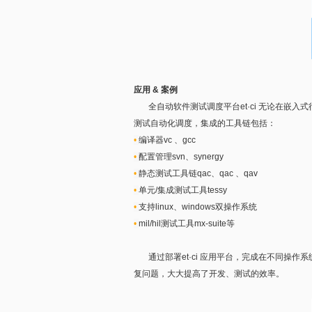
应用 & 案例
全自动软件测试调度平台et·ci 无论在嵌
测试自动化调度，集成的工具链包括：
•
编译器vc 、gcc
•
配置管理svn、synergy
•
静态测试工具链qac、qac 、qav
•
单元/集成测试工具tessy
•
支持linux、windows双操作系统
•
mil/hil测试工具mx-suite等
通过部署et·ci 应用平台，完成在不同操作系
复问题，大大提高了开发、测试的效率。