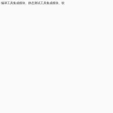
编译工具集成模块、静态测试工具集成模块、软