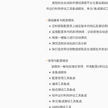
典型的全自动软件测试调度平台主要由基础服
件运行时间评估工具集成模块、单元/ 集成测试工
•
基础服务与框架模块
♦
定时获取配置库上稳定版本代码以及测试用
♦
监视配置库代码库/用例库，识别变更自动
♦
根据一键输入进行自动测试
♦
测试流程自动化执行及分析
♦
执行监控和过程数据抓取及生成报告并发送
•
管理与配置模块
该模块一般包括项目管理、环境配置o和日志
♦
各集成模块
♦
配置管理工具集成
♦
编译工具集成
♦
静态测试工具集成
♦
软件运行时间评估工具集成
♦
单元/集成测试工具集成
♦
mil/hil测试工具