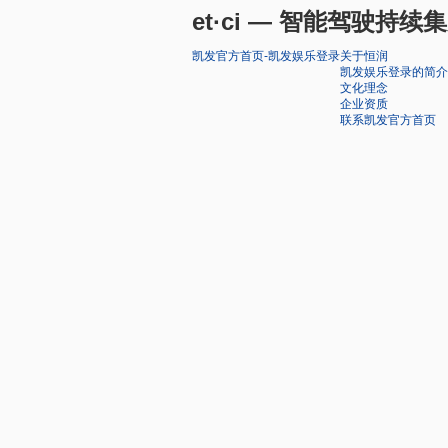
et·ci — 智能驾驶持
凯发官方首页-凯发娱乐登录
关于恒润
凯发娱乐登录的简介
文化理念
企业资质
联系凯发官方首页