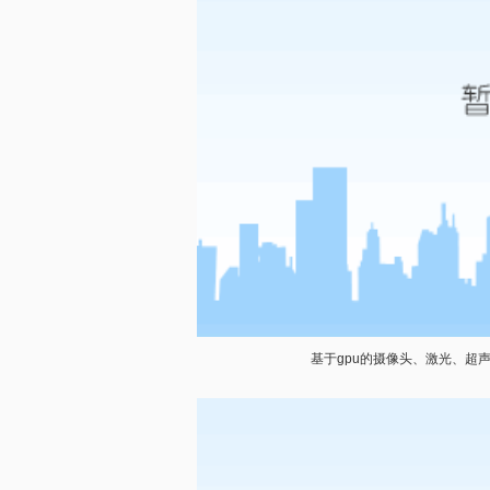
基于gpu的摄像头、激光、超