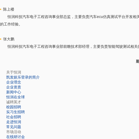
•
陈上楼
恒润科技汽车电子工程咨询事业部总监，主要负责汽车ecu仿真测试平台开发相关
的工作经验。
•
张大鹏
恒润科技汽车电子工程咨询事业部前瞻技术部经理，主要负责智能驾驶测试相关的
关于恒润
凯发娱乐登录的简介
企业理念
企业资质
新闻中心
恒润在全球
诚聘英才
校园招聘
实习生招聘
社会招聘
走进恒润
常见问题
市场活动
在线研讨会