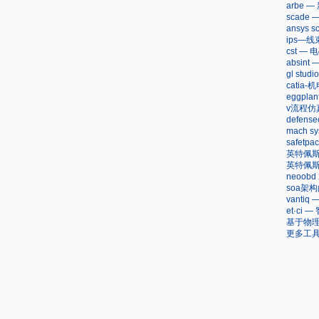
arbe 
scad
ansys
ips—
cst —
absi
gl stu
cati
eggpla
v流程仿
defen
mach sy
safet
英特佩
英特佩
neoob
soa架
vanti
et·c
基于物理
更多工