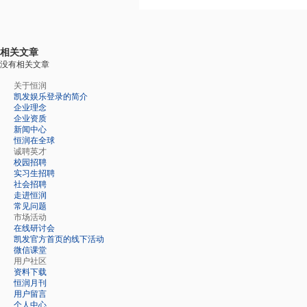
相关文章
没有相关文章
关于恒润
凯发娱乐登录的简介
企业理念
企业资质
新闻中心
恒润在全球
诚聘英才
校园招聘
实习生招聘
社会招聘
走进恒润
常见问题
市场活动
在线研讨会
凯发官方首页的线下活动
微信课堂
用户社区
资料下载
恒润月刊
用户留言
个人中心