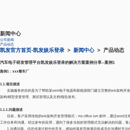
新闻中心
公司新闻
产品动态
凯发官方首页-凯发娱乐登录
>
新闻中心
> 产品动态
汽车电子研发管理平台凯发娱乐登录的解决方案案例分享--案例1
案例1：xxx整车厂
1.1.项目描述
实施服务的目的是为了帮助某oem电子电器和新能源部门建立完整的e/e架构开发
架构/模型变更管理、测试管理以及文档/报告发布。
1.1.1.问题描述
目前，客户采用传统的e/e架构开发管理模式：ms office svn 邮件，通过word
工作任务和沟通。经过多年的应用，遇到了很多当前的管理模式无法解决的问题，客
1.沟通问题。信息传递过程中的丢失，感知的落差导致项目组成员在沟通时无法