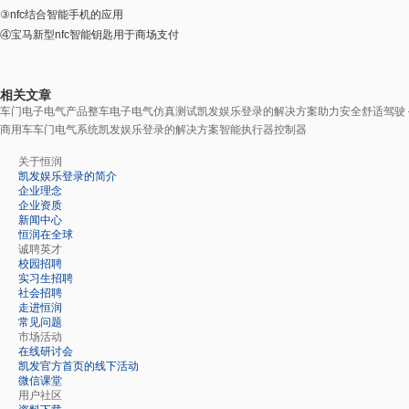
③nfc结合智能手机的应用
④宝马新型nfc智能钥匙用于商场支付
相关文章
车门电子电气产品
整车电子电气仿真测试凯发娱乐登录的解决方案
助力安全舒适驾驶
商用车车门电气系统凯发娱乐登录的解决方案
智能执行器控制器
关于恒润
凯发娱乐登录的简介
企业理念
企业资质
新闻中心
恒润在全球
诚聘英才
校园招聘
实习生招聘
社会招聘
走进恒润
常见问题
市场活动
在线研讨会
凯发官方首页的线下活动
微信课堂
用户社区