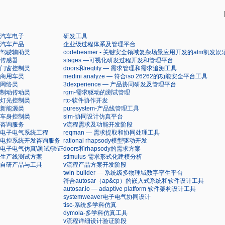
汽车电子
研发工具
汽车产品
企业级过程体系及管理平台
驾驶辅助类
codebeamer - 关键安全领域复杂场景应用开发的alm凯
传感器
stages —可视化研发过程开发和管理平台
门窗控制类
doors和reqtify — 需求管理和需求追溯工具
商用车类
medini analyze — 符合iso 26262的功能安全平台工具
网络类
3dexperience — 产品协同研发及管理平台
制动传动类
rqm-需求驱动的测试管理
灯光控制类
rtc-软件协作开发
新能源类
puresystem-产品线管理工具
车身控制类
slm-协同设计仿真平台
咨询服务
v流程需求及功能开发阶段
电子电气系统工程
reqman — 需求提取和协同处理工具
电控系统开发咨询服务
rational rhapsody模型驱动开发
电子电气仿真\测试\验证
doors和rhapsody的需求方案
生产线测试方案
stimulus-需求形式化建模分析
自研产品与工具
v流程产品方案开发阶段
twin-builder — 系统级多物理域数字孪生平台
符合autosar（ap&cp）的嵌入式系统和软件设计工具
autosar.io — adaptive platform 软件架构设计工具
systemweaver电子电气协同设计
tisc-系统多学科仿真
dymola-多学科仿真工具
v流程详细设计验证阶段