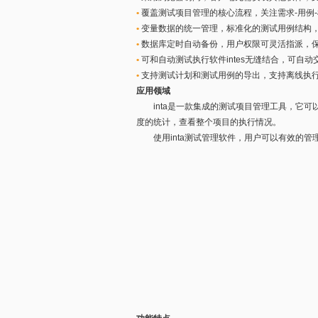
•
覆盖测试项目管理的核心流程，关注需求-用例
•
变量数据的统一管理，标准化的测试用例结构
•
数据库定时自动备份，用户权限可灵活指派，
•
可和自动测试执行软件intes无缝结合，可自
•
支持测试计划和测试用例的导出，支持离线执
应用领域
inta是一款集成的测试项目管理工具，它可
度的统计，查看整个项目的执行情况。
使用inta测试管理软件，用户可以有效的管