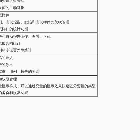
和变量取值管理
取值的自动替换
试样件
划、测试报告、缺陷和测试样件的关联管理
试样件的统计功能
告和自动报告上传、查看、下载
试报告的统计
例的测试覆盖率统计
陷的录入
告的导出
需求、用例、报告的关联
和权限管理
量显示样式，可以通过变量的显示效果快速区分变量的类型
的备份和恢复功能