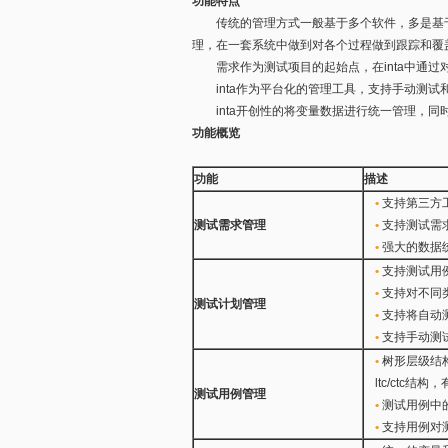
功能特点
传统的管理方式一般基于多个软件，多是基于事
理，在一套系统中做到对各个过程做到跟踪和覆
需求作为测试项目的起始点，在inta中通过
inta作为平台化的管理工具，支持手动测试
inta开创性的将变量数据进行统一管理，同时
功能概览
功能
描述
•
支持第三方
测试需求管理
•
支持测试需
•
强大的数据
•
支持测试用
•
支持对不同
测试计划管理
•
支持将自动测
•
支持手动测
•
树形层级结
ltc/ctc
测试用例管理
•
测试用例中
•
支持用例对