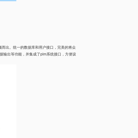
脱颖而出。统一的数据库和用户接口，完美的将众
据输出等功能，并集成了plm系统接口，方便设