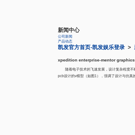
新闻中心
公司新闻
产品动态
凯发官方首页-凯发娱乐登录
>
xpedition enterprise-mentor
随着电子技术的飞速发展，设计复杂程度不断
pcb设计的v模型（如图1），强调了设计与仿真