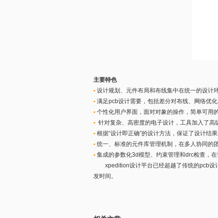
主要特色
•
设计规划、元件布局和布线集中在统一的设计
•
满足pcb设计需要，包括差分对布线、网络优
•
个性化用户界面，面对对象的操作，简单可用
•
针对复杂、高密度的电子设计，工具加入了高
•
根据“设计即正确”的设计方法，保证了设计结
•
统一、标准的元件库管理机制，在多人协同的
•
集成的参数化3d模型、约束管理和drc检查，
xpedition设计平台已经超越了传统的p
发时间。