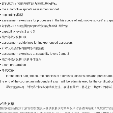
• 评估练习：“项目管理”能力等级1级的评估
• the automotive spice® assessment model
• aspice评估模型
• assessment exercises for processes in the his scope of automotive spice® at capab
• 评估练习：his范围的aspice过程能力等级1级评估
• capability levels 2 and 3
• 能力等级2级和3级
• assessment guidelines for inexperienced assessors
• 针对无经验的评估师的评估指南
• assessment exercises at capability levels 2 and 3
• 能力等级2级和3级的评估练习
• exam preparation
• 考试准备
for the most part, the course consists of exercises, discussions and participant
the end of the course, an independent exam will be administered by the certificat
课程包括练习、讨论和过程实施经验交流。在课程最后，将进行一场独立的考试，
相关文章
恒润科技新能源车热管理凯发娱乐登录的解决方案高级研讨会圆满结束！
凯发官方首页的