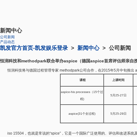
新闻中心
公司新闻
产品动态
凯发官方首页-凯发娱乐登录
>
新闻中心
> 公司新闻
恒润科技和methodpark联合举办aspice（德国aspice首席评估师亲自
恒润科技将与德国过程管理专家 methodpark公司合作，在2015年5月中旬推出 a
课程
上课时间
aspice-his processes（15个过
5月25-27日
程)
aspice(31个全过程)
5月25-29日
iso 15504，也就是常说的“spice”，它是一个国际广泛使用的、评估和改进系