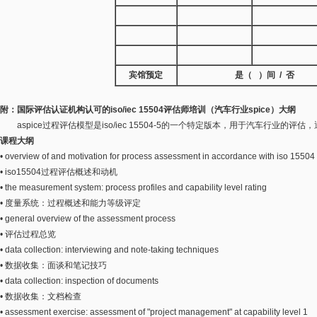
宾馆预定
是（ ）间 / 否
附：国际评估认证机构认可的iso/iec 15504评估师培训（汽车行业spice）大纲
aspice过程评估模型是iso/iec 15504-5的一个特定版本，用于汽车行业的评估，
课程大纲
• overview of and motivation for process assessment in accordance with iso 15504
• iso15504过程评估概述和动机
• the measurement system: process profiles and capability level rating
• 度量系统：过程概述和能力等级评定
• general overview of the assessment process
• 评估过程总览
• data collection: interviewing and note-taking techniques
• 数据收集：面谈和笔记技巧
• data collection: inspection of documents
• 数据收集：文档检查
• assessment exercise: assessment of "project management" at capability level 1