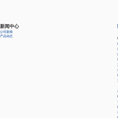
新闻中心
公司新闻
产品动态