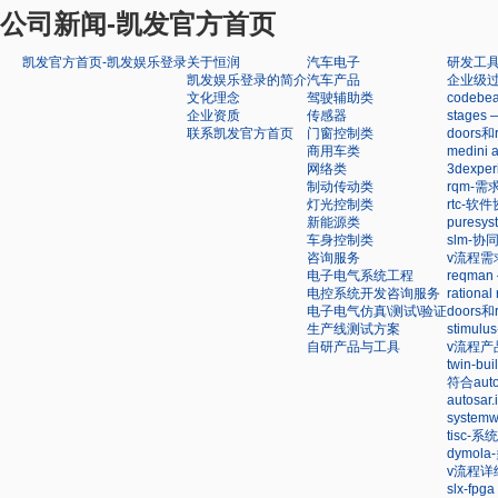
公司新闻-凯发官方首页
凯发官方首页-凯发娱乐登录
关于恒润
汽车电子
研发工
凯发娱乐登录的简介
汽车产品
企业级
文化理念
驾驶辅助类
code
企业资质
传感器
stag
联系凯发官方首页
门窗控制类
doors
商用车类
medin
网络类
3dexp
制动传动类
rqm-
灯光控制类
rtc-软
新能源类
pures
车身控制类
slm-
咨询服务
v流程需
电子电气系统工程
reqm
电控系统开发咨询服务
ration
电子电气仿真\测试\验证
doors
生产线测试方案
stimu
自研产品与工具
v流程产
twin-
符合au
autosa
syste
tisc-
dymol
v流程详
slx-f