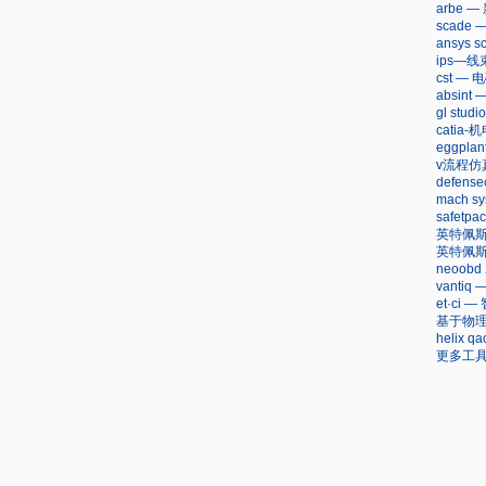
arbe 
scad
ansys
ips—
cst —
absi
gl stu
cati
eggpla
v流程仿
defen
mach sy
safet
英特佩
英特佩
neoob
vanti
et·c
基于物理
helix
更多工