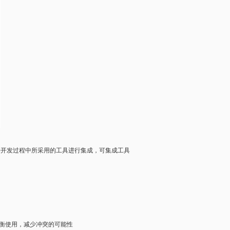
开发过程中所采用的工具进行集成，可集成工具
的均衡使用，减少冲突的可能性