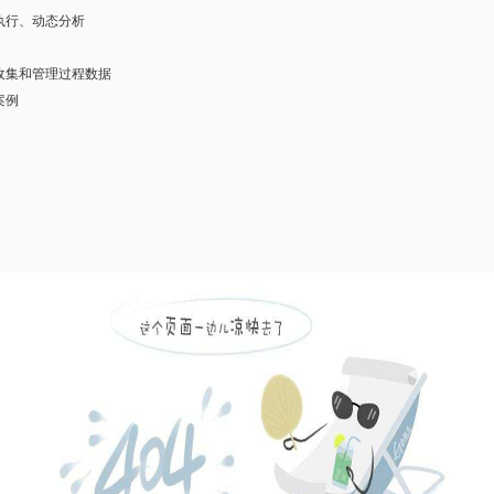
执行、动态分析
收集和管理过程数据
案例