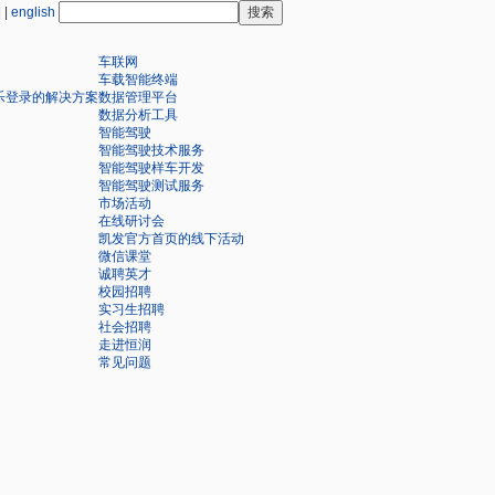
| |
english
车联网
车载智能终端
发娱乐登录的解决方案
数据管理平台
数据分析工具
智能驾驶
智能驾驶技术服务
智能驾驶样车开发
智能驾驶测试服务
市场活动
在线研讨会
凯发官方首页的线下活动
微信课堂
诚聘英才
校园招聘
实习生招聘
社会招聘
走进恒润
常见问题