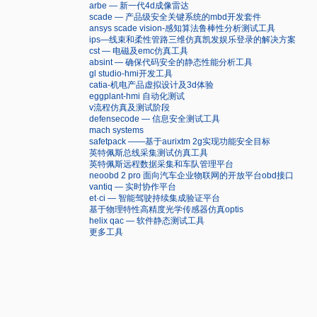
arbe — 新一代4d成像雷达
scade — 产品级安全关键系统的mbd开发套件
ansys scade vision-感知算法鲁棒性分析测试工具
ips—线束和柔性管路三维仿真凯发娱乐登录的解决方案
cst — 电磁及emc仿真工具
absint — 确保代码安全的静态性能分析工具
gl studio-hmi开发工具
catia-机电产品虚拟设计及3d体验
eggplant-hmi 自动化测试
v流程仿真及测试阶段
defensecode — 信息安全测试工具
mach systems
safetpack ——基于aurixtm 2g实现功能安全目标
英特佩斯总线采集测试仿真工具
英特佩斯远程数据采集和车队管理平台
neoobd 2 pro 面向汽车企业物联网的开放平台obd接口
vantiq — 实时协作平台
et·ci — 智能驾驶持续集成验证平台
基于物理特性高精度光学传感器仿真optis
helix qac — 软件静态测试工具
更多工具