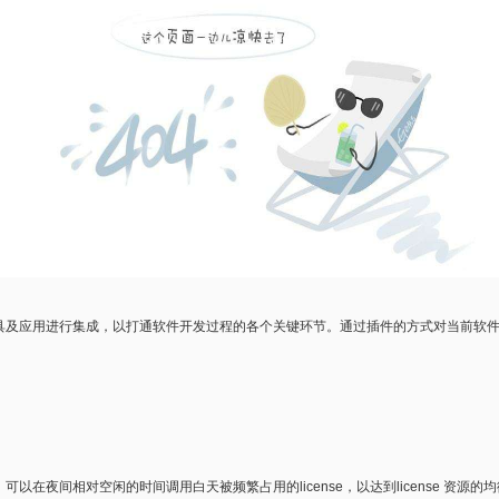
及应用进行集成，以打通软件开发过程的各个关键环节。通过插件的方式对当前软件
以在夜间相对空闲的时间调用白天被频繁占用的license，以达到license 资源