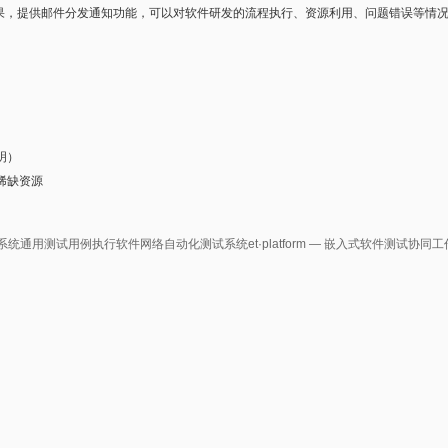
果，提供邮件分发通知功能，可以对软件研发的流程执行、资源利用、问题错误等情
明）
稀缺资源
系统
通用测试用例执行软件
网络自动化测试系统
et·platform — 嵌入式软件测试协同