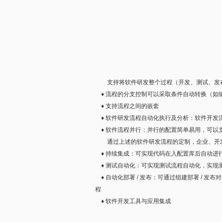
支持将软件研发整个过程（开发、测试、发布
♦ 流程的分支控制可以采取条件自动转换（如
♦ 支持流程之间的嵌套
♦ 软件研发流程自动化执行及分析：软件开发
♦ 软件流程并行：并行的配置简单易用，可以
通过上述的软件研发流程的定制，企业、开发
♦ 持续集成：可实现代码在入配置库后自动进
♦ 测试自动化：可实现测试流程自动化，实现
♦ 自动化部署 / 发布：可通过组建部署 / 发
程
♦ 软件开发工具与应用集成