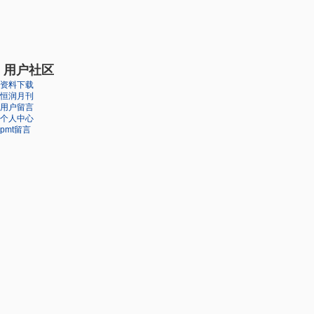
用户社区
资料下载
恒润月刊
用户留言
个人中心
pmt留言