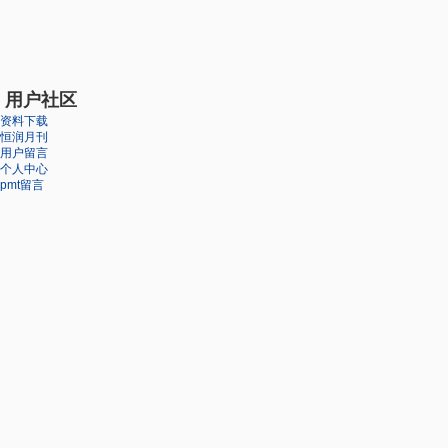
用户社区
资料下载
恒润月刊
用户留言
个人中心
pmt留言